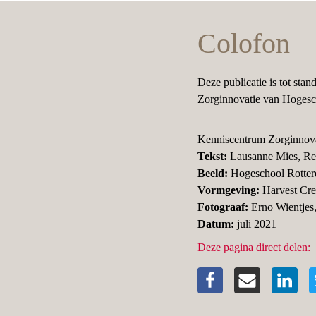
Colofon
Deze publicatie is tot st
Zorginnovatie van Hogesc
Kenniscentrum Zorginnova
Tekst:
 Lausanne Mies, R
Beeld:
 Hogeschool Rotter
Vormgeving: 
Harvest Cr
Fotograaf:
Datum:
 juli 2021
Deze pagina direct delen: