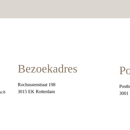
Bezoekadres
Po
Rochussenstraat 198
Postb
3015 EK Rotterdam
sch 
3001
.