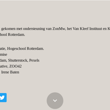
and gekomen met ondersteuning van ZonMw, het Van Kleef Instituut en 
hool Rotterdam.
tie, Hogeschool Rotterdam. 
emise
dam, Shutterstock, Pexels
eative, ZOO42