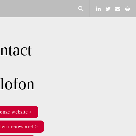
ntact 
lofon
onze website >
en nieuwsbrief >