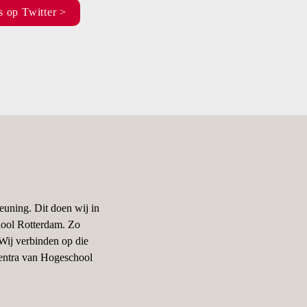
s op Twitter >
uning. Dit doen wij in 
ool Rotterdam. Zo 
ij verbinden op die 
entra van Hogeschool 