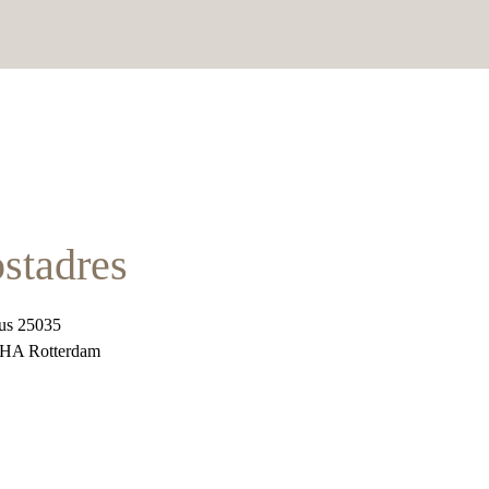
stadres
us 25035
 HA Rotterdam