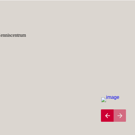
Kenniscentrum 