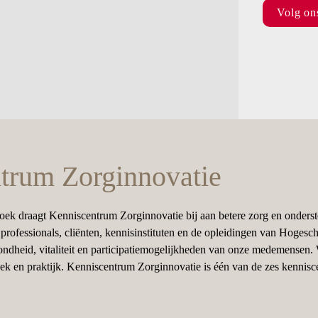
Volg on
trum Zorginnovatie
oek draagt Kenniscentrum Zorginnovatie bij aan betere zorg en onderste
ofessionals, cliënten, kennisinstituten en de opleidingen van Hogesch
dheid, vitaliteit en participatiemogelijkheden van onze medemensen. W
ek en praktijk. Kenniscentrum Zorginnovatie is één van de zes kennisc