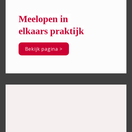
Meelopen in 
elkaars praktijk
Bekijk pagina >