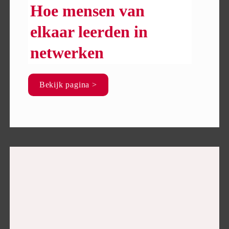
Hoe mensen van 
elkaar leerden in 
netwerken
Bekijk pagina >