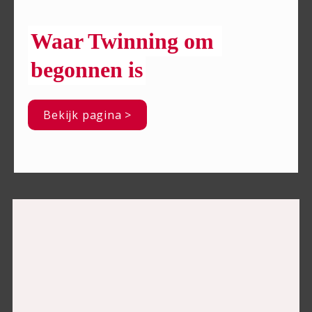
Waar Twinning om 
begonnen is
Bekijk pagina >